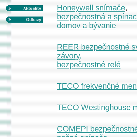
Honeywell snímače
,
bezpečnostná a spínaci
domov a bývanie
REER bezpečnostné sv
závory,
bezpečnostné relé
TECO frekvenčné men
TECO Westinghouse m
COMEPI bezpečnostné