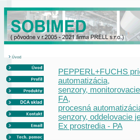
Úvod
PEPPERL+FUCHS pri
automatizácia,
senzory, monitorovacie
FA,
procesná automatizácia
senzory, oddelovacie je
Ex prostredia - PA